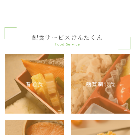
配食サービスけんたくん
Food Service
普通食
糖質制限食