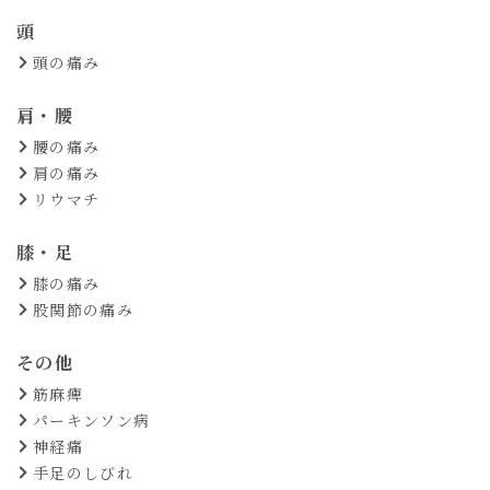
頭
頭の痛み
肩・腰
腰の痛み
肩の痛み
リウマチ
膝・足
膝の痛み
股関節の痛み
その他
筋麻痺
パーキンソン病
神経痛
手足のしびれ